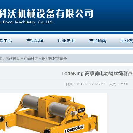
：网站首页 > 产品种类 > 钢丝绳起重设备
LodeKing 高载荷电动钢丝绳葫芦
日期：2013/8/5 20:47:47 人气：2558