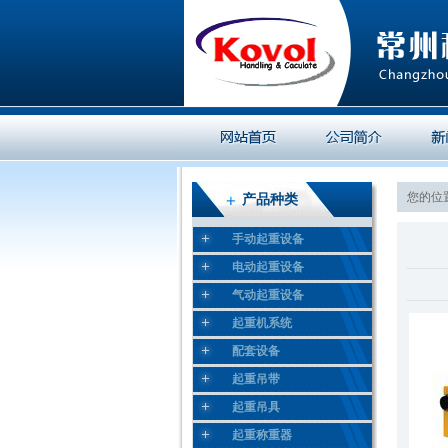
您的位置
产品种类
手动起重设备
电动起重设备
气动起重设备
起重机系统
配套设备
起重吊带
起重吊具
起重称重器