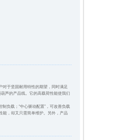
le用户对于坚固耐用特性的期望，同时满足
钢丝绳葫芦的产品线。它的高载荷性能使我们
控制负载；“中心驱动配置”，可改善负载
品性能，却又只需简单维护。另外，产品