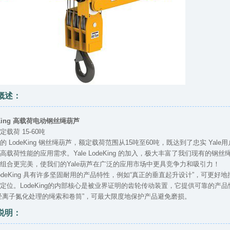
概述：
eKing 高载荷电动钢丝绳葫芦
荷 15-60吨
LodeKing 钢丝绳葫芦，额定载荷范围从15吨至60吨，既达到了忠实 Ya
高载荷性能的应用需求。Yale LodeKing 的加入，极大丰富了我们现有的
组合更完美，使我们的Yale葫芦在广泛的应用市场中更具竞争力和吸引力！
eKing 具有许多坚固耐用的产品特性，例如“真正的垂直起升设计”，可更好地
定位。LodeKing的内部核心是被业界证明的齿轮传动装置，它提供可靠的产
经离子氮化处理的绳索和卷筒”，可最大限度地保护产品避免磨损。
说明：