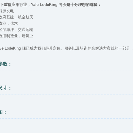
下重型应用行业，Yale LodeKing 将会是十分理想的选择：
能源发电
政府基建，航空航天
农业，伐木
船舶海洋，交通运输
通用制造业，建筑业
e LodeKing 现已成为我们起升定位、服务以及培训综合解决方案线的一部分，在Co
参数：
尺寸：
图：